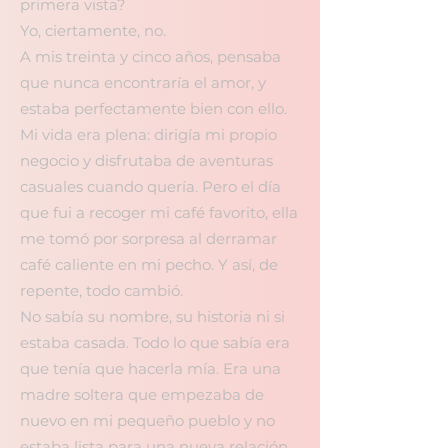
primera vista?
Yo, ciertamente, no.
A mis treinta y cinco años, pensaba
que nunca encontraría el amor, y
estaba perfectamente bien con ello.
Mi vida era plena: dirigía mi propio
negocio y disfrutaba de aventuras
casuales cuando quería. Pero el día
que fui a recoger mi café favorito, ella
me tomó por sorpresa al derramar
café caliente en mi pecho. Y así, de
repente, todo cambió.
No sabía su nombre, su historia ni si
estaba casada. Todo lo que sabía era
que tenía que hacerla mía. Era una
madre soltera que empezaba de
nuevo en mi pequeño pueblo y no
estaba lista para una nueva relación.